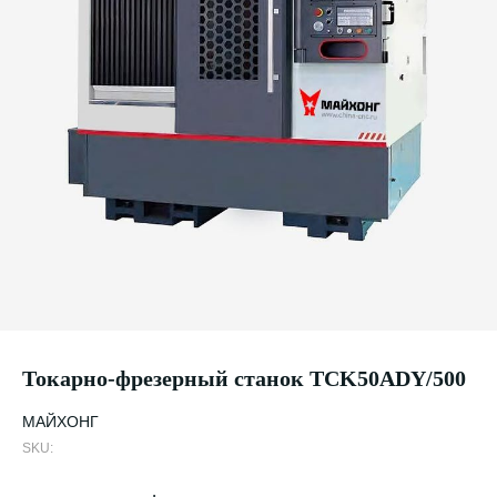
Токарно-фрезерный станок TCK50ADY/500
МАЙХОНГ
SKU: