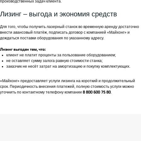
производственных задач клиента.
Лизинг – выгода и экономия средств
Для того, чтобы получить лазерный станок во временную аренду достаточно
внести авансовый платёж, подписать договор с компанией «Майхонг» и
дождаться поставки оборудования по указанному адресу.
Лизинг выгоден тем, что:
клиент не платит проценты за пользование оборудованием;
не оставляет сумму залога равную стоимости станка;
заказчик не несёт затрат на амортизацию и покупку комплектующих.
«Майхонг» предоставляет услуги лизинга на короткий и продолжительный
срок. Периодичность внесения платежей, полную стоимость услуги можно
уточнить по контактному телефону компании
.
8 800 600 75 80