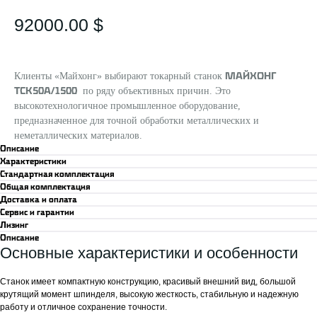
92000.00
$
Клиенты «Майхонг» выбирают токарный станок
МАЙХОНГ
TCK50A/1500
по ряду объективных причин. Это
высокотехнологичное промышленное оборудование,
предназначенное для точной обработки металлических и
неметаллических материалов.
Описание
Характеристики
Стандартная комплектация
Общая комплектация
Доставка и оплата
Сервис и гарантии
Лизинг
Описание
Основные характеристики и особенности
Станок имеет компактную конструкцию, красивый внешний вид, большой
крутящий момент шпинделя, высокую жесткость, стабильную и надежную
работу и отличное сохранение точности.