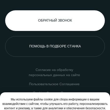
Мы используем файлы cookie для сбора информации о вашем
взаимодействии с сайтом, чтобы улучшать его работу, персонализировать
контент и рекламу, а также для аналитики и обеспечения безопасности.