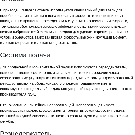
В приводе шпинделя станка используется специальный двигатель для
преобразования частоты и регулирования скорости, который приводит
шпиндель во вращение посредством 4-ступенчатого изменения скорости,
тем самым обеспечивая высокую эффективность, низкий уровень шума и
низкую вибрацию всей системы передачи для удовлетворения различных
условий обработки, таких как низкая скорость, высокий крутящий момент,
высокая скорость и высокая мощность станка.
Система подачи
Для продольной и горизонтальной подачи используется серводвигатель,
непосредственно соединенный с шарико-винтовой передачей через
беззазорную муфту. Шарико-винтовая передача использует фиксированный
метод установки на обоих концах. В опорном подшипнике винта
используется специальный радиально-упорный шарикоподшипник японского
производителя NSK.
Станок оснащен линейной направляющей. Направляющая имеет
преимущества малого коэффициента трения, высокой скорости подачи,
большой несущей способности, низкого уровня шума и длительного срока
службы.
Резцедержатель