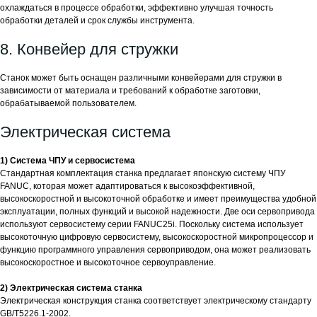
охлаждаться в процессе обработки, эффективно улучшая точность
обработки деталей и срок службы инструмента.
8. Конвейер для стружки
Станок может быть оснащен различными конвейерами для стружки в
зависимости от материала и требований к обработке заготовки,
обрабатываемой пользователем.
Электрическая система
1) Система ЧПУ и сервосистема
Стандартная комплектация станка предлагает японскую систему ЧПУ
FANUC, которая может адаптироваться к высокоэффективной,
высокоскоростной и высокоточной обработке и имеет преимущества удобной
эксплуатации, полных функций и высокой надежности. Две оси сервопривода
используют сервосистему серии FANUC25i. Поскольку система использует
высокоточную цифровую сервосистему, высокоскоростной микропроцессор и
функцию программного управления сервоприводом, она может реализовать
высокоскоростное и высокоточное сервоуправление.
2) Электрическая система станка
Электрическая конструкция станка соответствует электрическому стандарту
GB/T5226.1-2002.