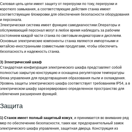
Силовая цепь цепи имеет защиту от перегрузки по току, перегрузки и
короткого замыкания, а соответствующие действия станка имеют
соответствующие блокировки для обеспечения безопасности оборудования
и персонала.
Электрическая система имеет функцию самодиагностики.Операторы и
обслуживающий персонал могут в любое время наблюдать за рабочим
состоянием каждой части станка по световым индикаторам и дисплеям.
Основные электрические компоненты станка являются импортными и
китайско-иностранными совместными продуктами, чтобы обеспечить
безопасность и надежность станка.
3) Электрический шкаф
Стандартная конфигурация электрического шкафа представляет собой
полностью закрытую конструкцию и оснащена регулятором температуры
блока управления для предотвращения образования пыли и охлаждения.
Уровень защиты электрического шкафа соответствует требованиям IP54, а в
электрическом шкафу зарезервировано определенное пространство для
облегчения расширения функций.
Защита
1) Станок имеет полный защитный кожух
, и принимается во внимание ряд
мер по обеспечению безопасности, таких как: предохранительный замок
электрического шкафа управления, защитная дверца. Конструкция из