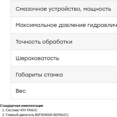
Стандартная комплектация
Система ЧПУ FANUC
Программа лизинга
Главный двигатель BilP30/8000-B(FANUC)